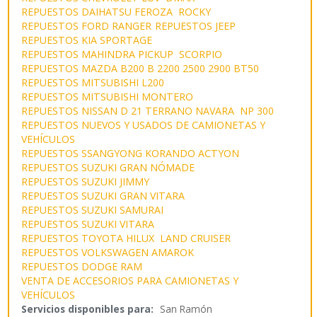
REPUESTOS DAIHATSU FEROZA ROCKY
REPUESTOS FORD RANGER
REPUESTOS JEEP
REPUESTOS KIA SPORTAGE
REPUESTOS MAHINDRA PICKUP SCORPIO
REPUESTOS MAZDA B200 B 2200 2500 2900 BT50
REPUESTOS MITSUBISHI L200
REPUESTOS MITSUBISHI MONTERO
REPUESTOS NISSAN D 21 TERRANO NAVARA NP 300
REPUESTOS NUEVOS Y USADOS DE CAMIONETAS Y
VEHÍCULOS
REPUESTOS SSANGYONG KORANDO ACTYON
REPUESTOS SUZUKI GRAN NÓMADE
REPUESTOS SUZUKI JIMMY
REPUESTOS SUZUKI GRAN VITARA
REPUESTOS SUZUKI SAMURAI
REPUESTOS SUZUKI VITARA
REPUESTOS TOYOTA HILUX LAND CRUISER
REPUESTOS VOLKSWAGEN AMAROK
REPUESTOS DODGE RAM
VENTA DE ACCESORIOS PARA CAMIONETAS Y
VEHÍCULOS
Servicios disponibles para:
San Ramón