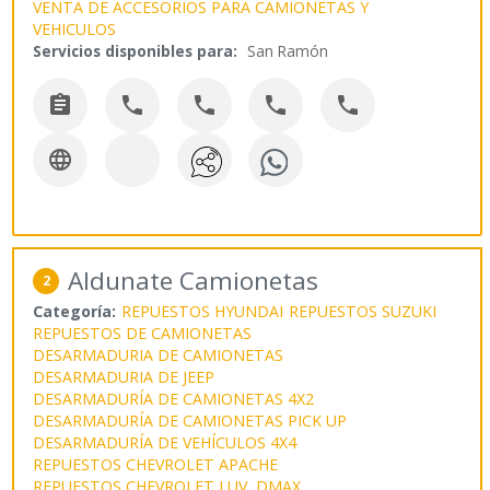
VENTA DE ACCESORIOS PARA CAMIONETAS Y
VEHICULOS
Servicios disponibles para:
San Ramón






Aldunate Camionetas
2
Categoría:
REPUESTOS HYUNDAI
REPUESTOS SUZUKI
REPUESTOS DE CAMIONETAS
DESARMADURIA DE CAMIONETAS
DESARMADURIA DE JEEP
DESARMADURÍA DE CAMIONETAS 4X2
DESARMADURÍA DE CAMIONETAS PICK UP
DESARMADURÍA DE VEHÍCULOS 4X4
REPUESTOS CHEVROLET APACHE
REPUESTOS CHEVROLET LUV DMAX