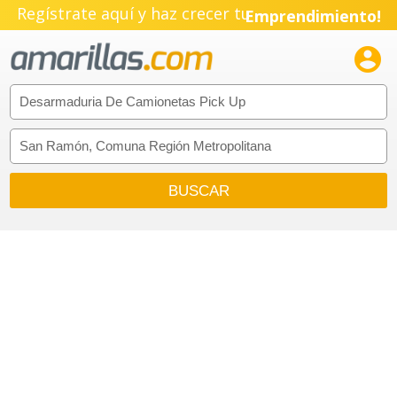
Regístrate aquí y haz crecer tu
Emprendimiento!
