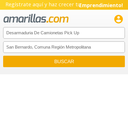
Regístrate aquí y haz crecer tu
Emprendimiento!
