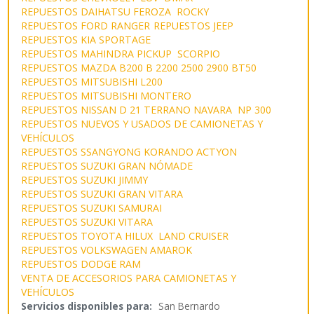
REPUESTOS DAIHATSU FEROZA ROCKY
REPUESTOS FORD RANGER
REPUESTOS JEEP
REPUESTOS KIA SPORTAGE
REPUESTOS MAHINDRA PICKUP SCORPIO
REPUESTOS MAZDA B200 B 2200 2500 2900 BT50
REPUESTOS MITSUBISHI L200
REPUESTOS MITSUBISHI MONTERO
REPUESTOS NISSAN D 21 TERRANO NAVARA NP 300
REPUESTOS NUEVOS Y USADOS DE CAMIONETAS Y
VEHÍCULOS
REPUESTOS SSANGYONG KORANDO ACTYON
REPUESTOS SUZUKI GRAN NÓMADE
REPUESTOS SUZUKI JIMMY
REPUESTOS SUZUKI GRAN VITARA
REPUESTOS SUZUKI SAMURAI
REPUESTOS SUZUKI VITARA
REPUESTOS TOYOTA HILUX LAND CRUISER
REPUESTOS VOLKSWAGEN AMAROK
REPUESTOS DODGE RAM
VENTA DE ACCESORIOS PARA CAMIONETAS Y
VEHÍCULOS
Servicios disponibles para:
San Bernardo