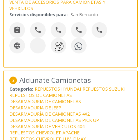
VENTA DE ACCESORIOS PARA CAMIONETAS Y
VEHICULOS
Servicios disponibles para:
San Bernardo






Aldunate Camionetas
2
Categoría:
REPUESTOS HYUNDAI
REPUESTOS SUZUKI
REPUESTOS DE CAMIONETAS
DESARMADURIA DE CAMIONETAS
DESARMADURIA DE JEEP
DESARMADURÍA DE CAMIONETAS 4X2
DESARMADURÍA DE CAMIONETAS PICK UP
DESARMADURÍA DE VEHÍCULOS 4X4
REPUESTOS CHEVROLET APACHE
REPUESTOS CHEVROLET LUV DMAX