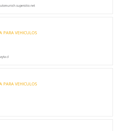
tomunich.supersitio.net
A PARA VEHICULOS
yta.cl
A PARA VEHICULOS