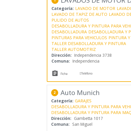
LAVADOS DE MOTOR 
1
Categoría:
LAVADO DE MOTOR
LAVAD
LAVADO DE TAPIZ DE AUTO
LAVADO DE
PULIDO DE AUTOS
DESABOLLADURA Y PINTURA PARA VEH
DESABOLLADURA
DESABOLLADURA Y 
PINTURAS PARA VEHICULOS
PINTURA 
TALLER DESABOLLADURA Y PINTURA
TALLER AUTOMOTRIZ
Dirección:
Independencia 3738
Comuna:
Independencia


Teléfono
Ficha
Auto Munich
2
Categoría:
GARAJES
DESABOLLADURA Y PINTURA PARA VEH
DESABOLLADURA Y PINTURA PARA MAQ
Dirección:
Gambetta 1017
Comuna:
San Miguel