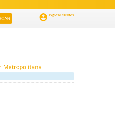

Ingreso clientes
n Metropolitana