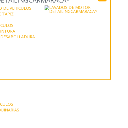
DETAILINGCARMARACAY
O DE VEHICULOS
 TAPIZ
ICULOS
PINTURA
Y DESABOLLADURA
ICULOS
UINARIAS