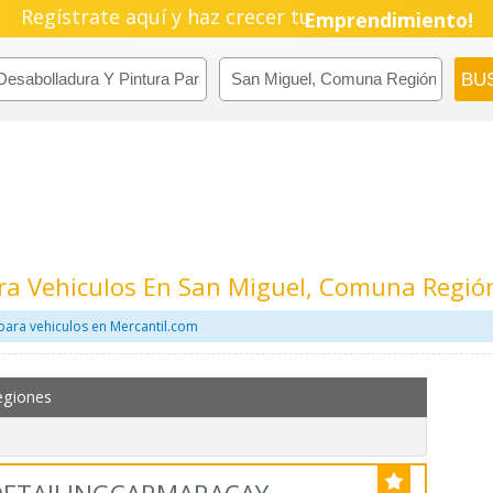
Regístrate aquí y haz crecer tu
Emprendimiento!
ara Vehiculos En San Miguel, Comuna Regió
para vehiculos en Mercantil.com
egiones