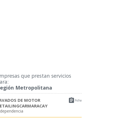
mpresas que prestan servicios
ara:
egión Metropolitana

AVADOS DE MOTOR
Ficha
ETAILINGCARMARACAY
ndependencia