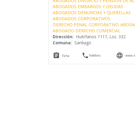
ABOGADOS DIVORCIO Y PENSION DE A
ABOGADOS EMBARGOS Y DEUDAS
ABOGADOS DENUNCIAS Y QUERELLAS
ABOGADOS CORPORATIVOS
DERECHO PENAL CORPORATIVO
ABOGA
ABOGADO DERECHO COMERCIAL
Dirección:
Huérfanos 1117, Loc. 332
Comuna:
Santiago



Teléfono
www.id
Ficha