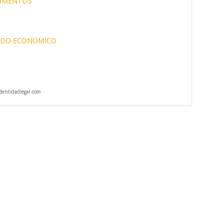
LIMENTOS
DO ECONOMICO
entidadlegal.com