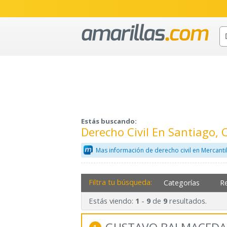
Estás buscando:
Derecho Civil En Santiago,
Mas información de derecho civil en Mercanti
Filtra tu búsqueda:
Categorías
R
Estás viendo:
-
de
resultados.
1
9
9