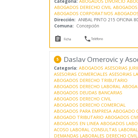
Categoría:
ABOGADOS DIVORCIO
ABOG
ABOGADOS DERECHO CIVIL
ABOGADOS
ABOGADOS CORPORATIVOS
ABOGADO
Dirección:
ANIBAL PINTO 215 OFICINA 8
Comuna:
Concepción


Teléfono
Ficha
Daslav Omerovic y Aso
5
Categoría:
ABOGADOS
ASESORIAS JURI
ASESORIAS COMERCIALES
ASESORIAS L
ABOGADOS DERECHO TRIBUTARIO
ABOGADOS DERECHO LABORAL
ABOGA
ABOGADOS DEUDAS BANCARIAS
ABOGADOS DERECHO CIVIL
ABOGADOS DERECHO COMERCIAL
ABOGADOS PARA EMPRESA
ABOGADO C
ABOGADO TRIBUTARIO
ABOGADOS CIVI
ABOGADOS EN LINEA
ABOGADOS LABO
ACOSO LABORAL
CONSULTAS LABORAL
DEMANDAS LABORALES
DERECHO CIVIL