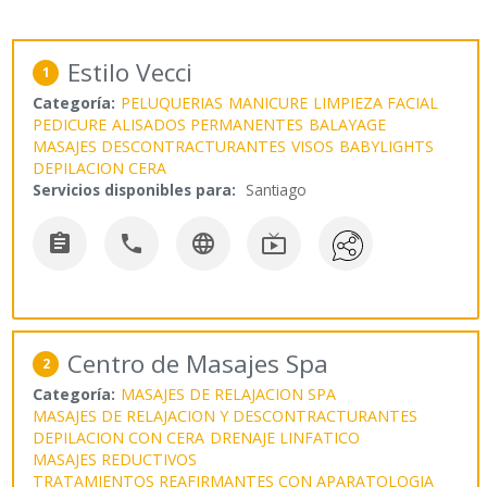
Estilo Vecci
1
Categoría:
PELUQUERIAS
MANICURE
LIMPIEZA FACIAL
PEDICURE
ALISADOS PERMANENTES
BALAYAGE
MASAJES DESCONTRACTURANTES
VISOS
BABYLIGHTS
DEPILACION CERA
Servicios disponibles para:
Santiago




Centro de Masajes Spa
2
Categoría:
MASAJES DE RELAJACION SPA
MASAJES DE RELAJACION Y DESCONTRACTURANTES
DEPILACION CON CERA
DRENAJE LINFATICO
MASAJES REDUCTIVOS
TRATAMIENTOS REAFIRMANTES CON APARATOLOGIA