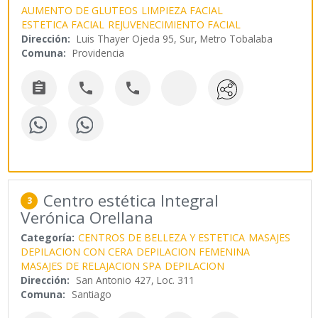
AUMENTO DE GLUTEOS
LIMPIEZA FACIAL
ESTETICA FACIAL
REJUVENECIMIENTO FACIAL
Dirección:
Luis Thayer Ojeda 95, Sur, Metro Tobalaba
Comuna:
Providencia



Centro estética Integral
3
Verónica Orellana
Categoría:
CENTROS DE BELLEZA Y ESTETICA
MASAJES
DEPILACION CON CERA
DEPILACION FEMENINA
MASAJES DE RELAJACION SPA
DEPILACION
Dirección:
San Antonio 427, Loc. 311
Comuna:
Santiago