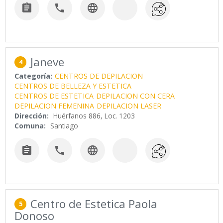



Janeve
4
Categoría:
CENTROS DE DEPILACION
CENTROS DE BELLEZA Y ESTETICA
CENTROS DE ESTETICA
DEPILACION CON CERA
DEPILACION FEMENINA
DEPILACION LASER
Dirección:
Huérfanos 886, Loc. 1203
Comuna:
Santiago



Centro de Estetica Paola
5
Donoso