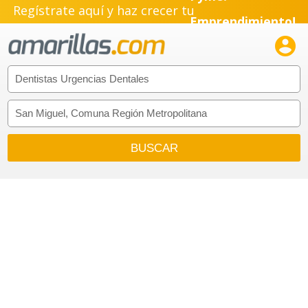
Regístrate aquí y haz crecer tu
Emprendimiento!
