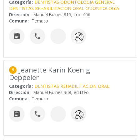
Categoría:
DENTISTAS ODONTOLOGIA GENERAL
DENTISTAS REHABILITACION ORAL
ODONTOLOGIA
Dirección:
Manuel Bulnes 815, Loc. 406
Comuna:
Temuco


Jeanette Karin Koenig
5
Deppeler
Categoría:
DENTISTAS REHABILITACION ORAL
Dirección:
Manuel Bulnes 368, edif.teo
Comuna:
Temuco

