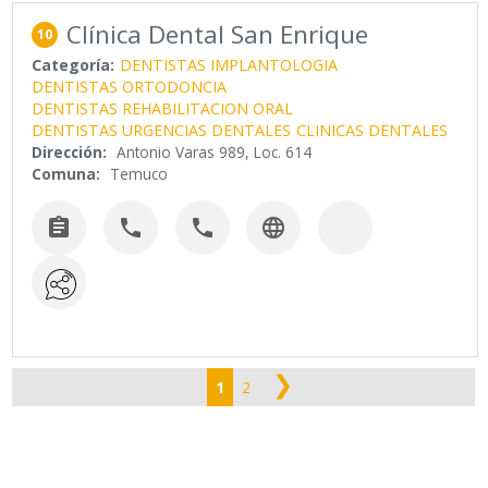
Clínica Dental San Enrique
10
Categoría:
DENTISTAS IMPLANTOLOGIA
DENTISTAS ORTODONCIA
DENTISTAS REHABILITACION ORAL
DENTISTAS URGENCIAS DENTALES
CLINICAS DENTALES
Dirección:
Antonio Varas 989, Loc. 614
Comuna:
Temuco




❯
1
2