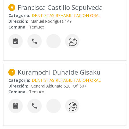
Francisca Castillo Sepulveda
6
Categoría:
DENTISTAS REHABILITACION ORAL
Dirección:
Manuel Rodríguez 149
Comuna:
Temuco


Kuramochi Duhalde Gisaku
7
Categoría:
DENTISTAS REHABILITACION ORAL
Dirección:
General Aldunate 620, Of. 607
Comuna:
Temuco

