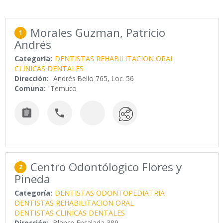
Morales Guzman, Patricio
1
Andrés
Categoría:
DENTISTAS REHABILITACION ORAL
CLINICAS DENTALES
Dirección:
Andrés Bello 765, Loc. 56
Comuna:
Temuco


Centro Odontólogico Flores y
2
Pineda
Categoría:
DENTISTAS ODONTOPEDIATRIA
DENTISTAS REHABILITACION ORAL
DENTISTAS CLINICAS DENTALES
Dirección:
Blanco Encalada 389