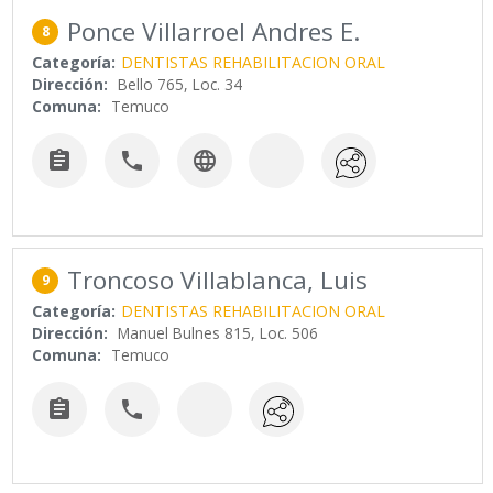
Ponce Villarroel Andres E.
8
Categoría:
DENTISTAS REHABILITACION ORAL
Dirección:
Bello 765, Loc. 34
Comuna:
Temuco



Troncoso Villablanca, Luis
9
Categoría:
DENTISTAS REHABILITACION ORAL
Dirección:
Manuel Bulnes 815, Loc. 506
Comuna:
Temuco

