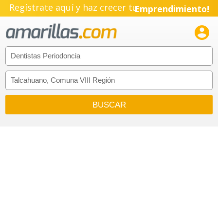
Regístrate aquí y haz crecer tu
Emprendimiento!
