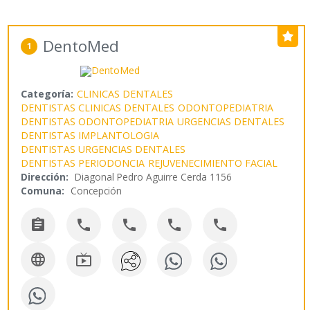
DentoMed
1
Categoría:
CLINICAS DENTALES
DENTISTAS CLINICAS DENTALES
ODONTOPEDIATRIA
DENTISTAS ODONTOPEDIATRIA
URGENCIAS DENTALES
DENTISTAS IMPLANTOLOGIA
DENTISTAS URGENCIAS DENTALES
DENTISTAS PERIODONCIA
REJUVENECIMIENTO FACIAL
Dirección:
Diagonal Pedro Aguirre Cerda 1156
Comuna:
Concepción






