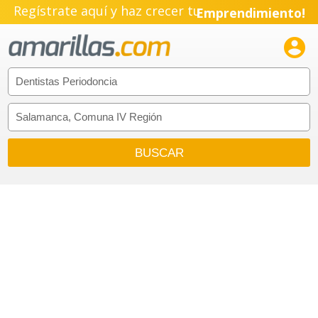
Regístrate aquí y haz crecer tu
Emprendimiento!
