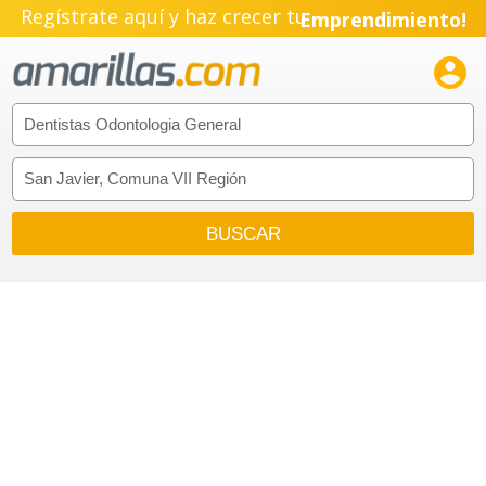
Regístrate aquí y haz crecer tu
Emprendimiento!
