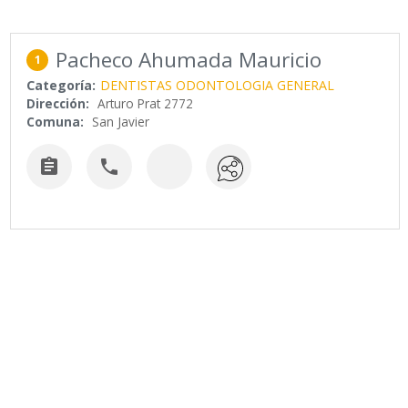
Pacheco Ahumada Mauricio
1
Categoría:
DENTISTAS ODONTOLOGIA GENERAL
Dirección:
Arturo Prat 2772
Comuna:
San Javier

