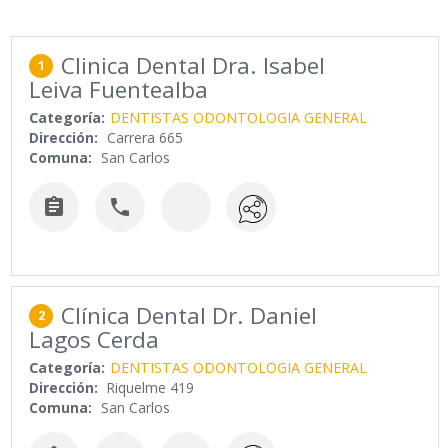
Clinica Dental Dra. Isabel
1
Leiva Fuentealba
Categoría:
DENTISTAS ODONTOLOGIA GENERAL
Dirección:
Carrera 665
Comuna:
San Carlos


Clínica Dental Dr. Daniel
2
Lagos Cerda
Categoría:
DENTISTAS ODONTOLOGIA GENERAL
Dirección:
Riquelme 419
Comuna:
San Carlos