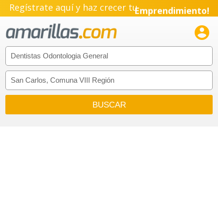
Regístrate aquí y haz crecer tu
Emprendimiento!
