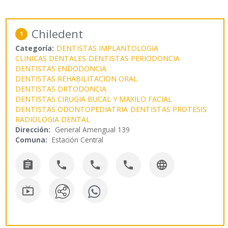
Chiledent
1
Categoría:
DENTISTAS IMPLANTOLOGIA
CLINICAS DENTALES
DENTISTAS PERIODONCIA
DENTISTAS ENDODONCIA
DENTISTAS REHABILITACION ORAL
DENTISTAS ORTODONCIA
DENTISTAS CIRUGIA BUCAL Y MAXILO FACIAL
DENTISTAS ODONTOPEDIATRIA
DENTISTAS PROTESIS
RADIOLOGIA DENTAL
Dirección:
General Amengual 139
Comuna:
Estación Central





