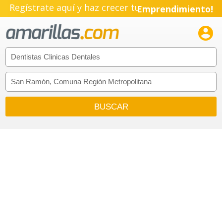
Regístrate aquí y haz crecer tu
Emprendimiento!
