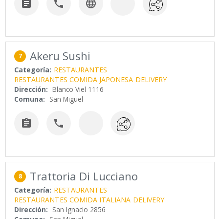



Akeru Sushi
7
Categoría:
RESTAURANTES
RESTAURANTES COMIDA JAPONESA
DELIVERY
Dirección:
Blanco Viel 1116
Comuna:
San Miguel


Trattoria Di Lucciano
8
Categoría:
RESTAURANTES
RESTAURANTES COMIDA ITALIANA
DELIVERY
Dirección:
San Ignacio 2856