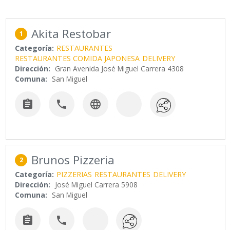
Akita Restobar
1
Categoría:
RESTAURANTES
RESTAURANTES COMIDA JAPONESA
DELIVERY
Dirección:
Gran Avenida José Miguel Carrera 4308
Comuna:
San Miguel



Brunos Pizzeria
2
Categoría:
PIZZERIAS
RESTAURANTES
DELIVERY
Dirección:
José Miguel Carrera 5908
Comuna:
San Miguel

