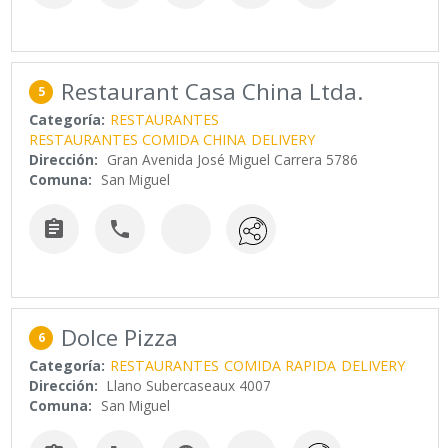
Restaurant Casa China Ltda.
5
Categoría:
RESTAURANTES
RESTAURANTES COMIDA CHINA
DELIVERY
Dirección:
Gran Avenida José Miguel Carrera 5786
Comuna:
San Miguel


Dolce Pizza
6
Categoría:
RESTAURANTES
COMIDA RAPIDA
DELIVERY
Dirección:
Llano Subercaseaux 4007
Comuna:
San Miguel