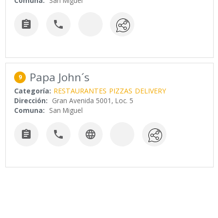
Comuna:
San Miguel


Papa John´s
9
Categoría:
RESTAURANTES
PIZZAS
DELIVERY
Dirección:
Gran Avenida 5001, Loc. 5
Comuna:
San Miguel


