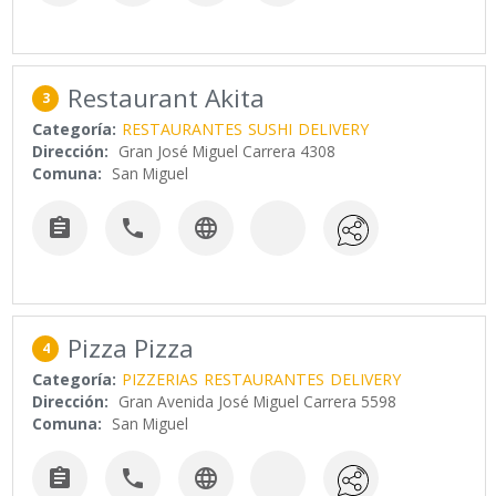
Restaurant Akita
3
Categoría:
RESTAURANTES
SUSHI
DELIVERY
Dirección:
Gran José Miguel Carrera 4308
Comuna:
San Miguel



Pizza Pizza
4
Categoría:
PIZZERIAS
RESTAURANTES
DELIVERY
Dirección:
Gran Avenida José Miguel Carrera 5598
Comuna:
San Miguel


