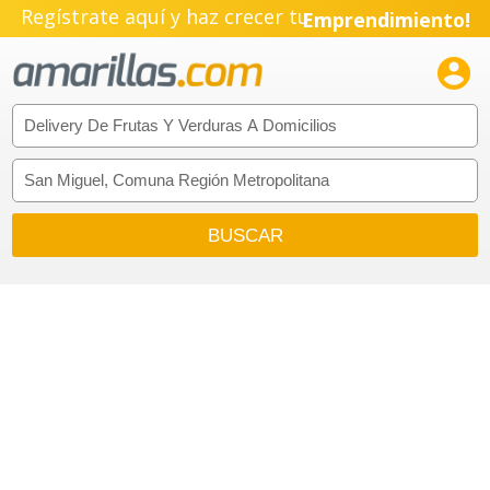
Regístrate aquí y haz crecer tu
Emprendimiento!
