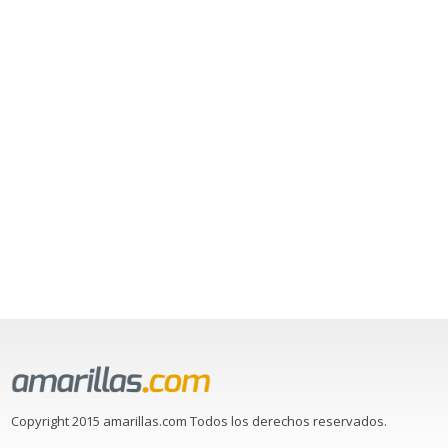
Copyright 2015 amarillas.com Todos los derechos reservados.