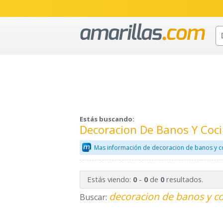
Estás buscando:
Decoracion De Banos Y Coci
Mas información de decoracion de banos y c
Estás viendo:
-
de
resultados.
0
0
0
decoracion de banos y co
Buscar: