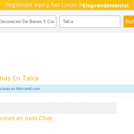
Regístrate aquí y haz crecer tu
Emprendimiento!
nas En Talca
ocinas en Mercantil.com
cinas en todo Chile