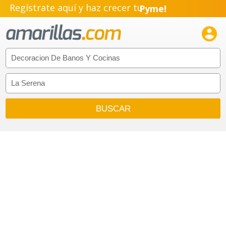
Regístrate aquí y haz crecer tu
Emprendimiento!
