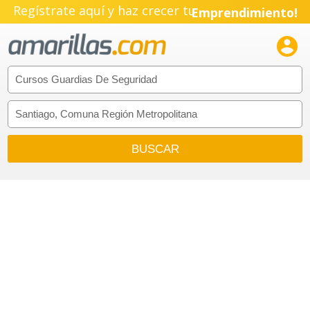
Regístrate aquí y haz crecer tu
Emprendimiento!
