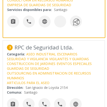
CONSULTORIA EN RECURSOS HUMANOS
EMPRESA DE GUARDIAS DE SEGURIDAD
Servicios disponibles para:
Santiago



RPC de Seguridad Ltda.
3
Categoría:
ASEO INDUSTRIAL
ESCENARIOS
SEGURIDAD Y VIGILANCIA
VIGILANTES Y GUARDIAS
CONSTRUCCION DE JARDINES
EVENTOS ESPECIALES
GUARDIAS DE SEGURIDAD
OUTSOURCING EN ADMINISTRACION DE RECURSOS
HUMANOS
ARTICULOS PARA EL ASEO
Dirección:
San Ignacio de Loyola 2154
Comuna:
Santiago




