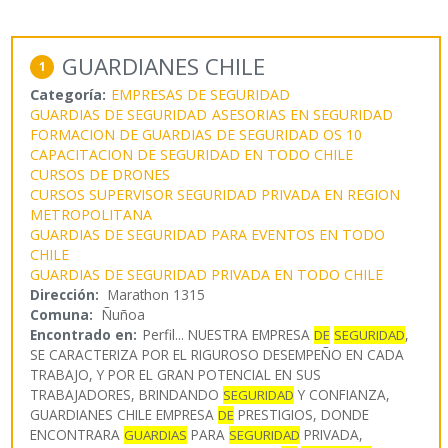
GUARDIANES CHILE
1
Categoría:
EMPRESAS DE SEGURIDAD
GUARDIAS DE SEGURIDAD
ASESORIAS EN SEGURIDAD
FORMACION DE GUARDIAS DE SEGURIDAD OS 10
CAPACITACION DE SEGURIDAD EN TODO CHILE
CURSOS DE DRONES
CURSOS SUPERVISOR SEGURIDAD PRIVADA EN REGION
METROPOLITANA
GUARDIAS DE SEGURIDAD PARA EVENTOS EN TODO
CHILE
GUARDIAS DE SEGURIDAD PRIVADA EN TODO CHILE
Dirección:
Marathon 1315
Comuna:
Ñuñoa
Encontrado en:
Perfil...
NUESTRA EMPRESA
,
DE
SEGURIDAD
SE CARACTERIZA POR EL RIGUROSO DESEMPEÑO EN CADA
TRABAJO, Y POR EL GRAN POTENCIAL EN SUS
TRABAJADORES, BRINDANDO
Y CONFIANZA,
SEGURIDAD
GUARDIANES CHILE EMPRESA
PRESTIGIOS, DONDE
DE
ENCONTRARA
PARA
PRIVADA,
GUARDIAS
SEGURIDAD