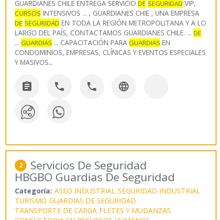
GUARDIANES CHILE ENTREGA SERVICIO
VIP,
DE
SEGURIDAD
INTENSIVOS ... , GUARDIANES CHIE , UNA EMPRESA
CURSOS
EN TODA LA REGIÓN METROPOLITANA Y A LO
DE
SEGURIDAD
LARGO DEL PAÍS, CONTACTAMOS GUARDIANES CHILE. ...
DE
...
... CAPACITACIÓN PARA
EN
GUARDIAS
GUARDIAS
CONDOMINIOS, EMPRESAS, CLÍNICAS Y EVENTOS ESPECIALES
Y MASIVOS
...




Servicios De Seguridad
2
HBGBO Guardias De Seguridad
Categoría:
ASEO INDUSTRIAL
SEGURIDAD INDUSTRIAL
TURISMO
GUARDIAS DE SEGURIDAD
TRANSPORTE DE CARGA
FLETES Y MUDANZAS