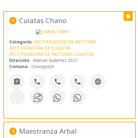
Culatas Chano
1
Categoría:
RECTIFICACION DE MOTORES
RECTIFICADORA DE CULATAS
RECTIFICADORA DE MOTORES
CULATAS
Dirección:
Manuel Gutierrez 2027
Comuna:
Concepción





Maestranza Arbal
2