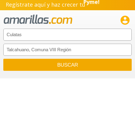
Regístrate aquí y haz crecer tu
Emprendimiento!
