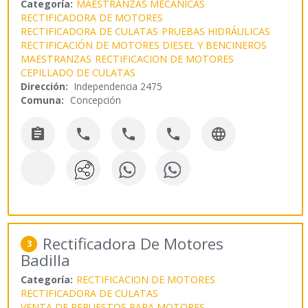
Categoría:
MAESTRANZAS MECANICAS
RECTIFICADORA DE MOTORES
RECTIFICADORA DE CULATAS
PRUEBAS HIDRÁULICAS
RECTIFICACIÓN DE MOTORES DIESEL Y BENCINEROS
MAESTRANZAS
RECTIFICACION DE MOTORES
CEPILLADO DE CULATAS
Dirección:
Independencia 2475
Comuna:
Concepción





Rectificadora De Motores
3
Badilla
Categoría:
RECTIFICACION DE MOTORES
RECTIFICADORA DE CULATAS
VENTA DE REPUESTOS PARA MOTORES