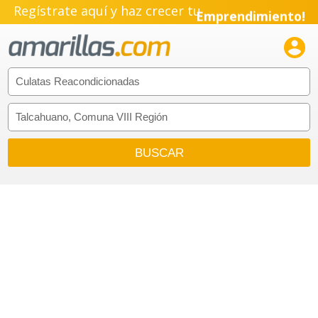
Regístrate aquí y haz crecer tu
Emprendimiento!
