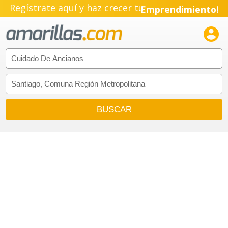
Regístrate aquí y haz crecer tu
Emprendimiento!
