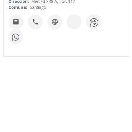
Dirección:
Merced 838 A, Loc. 117
Comuna:
Santiago


