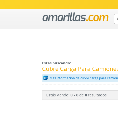
Estás buscando:
Cubre Carga Para Camiones
Mas información de cubre carga para camion
Estás viendo:
-
de
resultados.
0
0
0