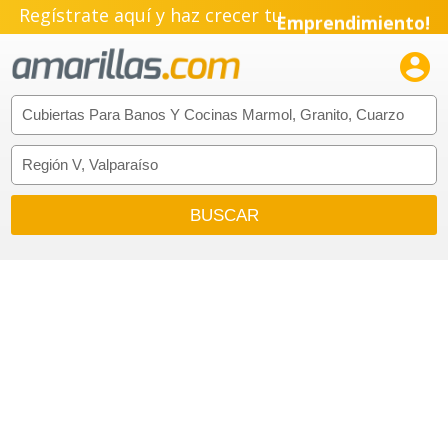
Regístrate aquí y haz crecer tu
Emprendimiento!
