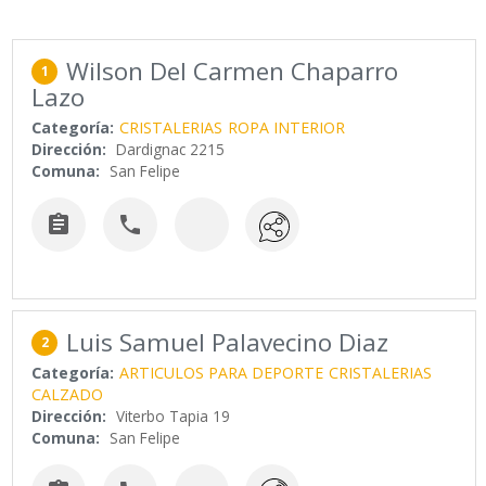
Wilson Del Carmen Chaparro
1
Lazo
Categoría:
CRISTALERIAS
ROPA INTERIOR
Dirección:
Dardignac 2215
Comuna:
San Felipe


Luis Samuel Palavecino Diaz
2
Categoría:
ARTICULOS PARA DEPORTE
CRISTALERIAS
CALZADO
Dirección:
Viterbo Tapia 19
Comuna:
San Felipe