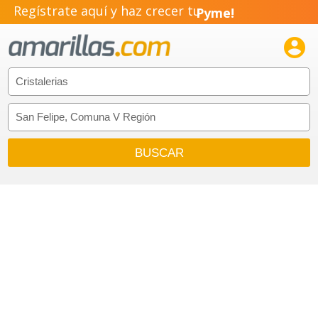
Regístrate aquí y haz crecer tu
Pyme!
Emprendimiento!
