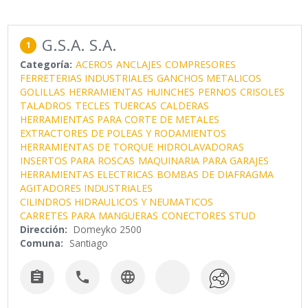
G.S.A. S.A.
1
Categoría:
ACEROS
ANCLAJES
COMPRESORES
FERRETERIAS INDUSTRIALES
GANCHOS METALICOS
GOLILLAS
HERRAMIENTAS
HUINCHES
PERNOS
CRISOLES
TALADROS
TECLES
TUERCAS
CALDERAS
HERRAMIENTAS PARA CORTE DE METALES
EXTRACTORES DE POLEAS Y RODAMIENTOS
HERRAMIENTAS DE TORQUE
HIDROLAVADORAS
INSERTOS PARA ROSCAS
MAQUINARIA PARA GARAJES
HERRAMIENTAS ELECTRICAS
BOMBAS DE DIAFRAGMA
AGITADORES INDUSTRIALES
CILINDROS HIDRAULICOS Y NEUMATICOS
CARRETES PARA MANGUERAS
CONECTORES STUD
Dirección:
Domeyko 2500
Comuna:
Santiago


