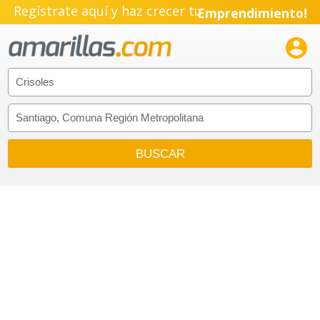
Regístrate aquí y haz crecer tu
Emprendimiento!
