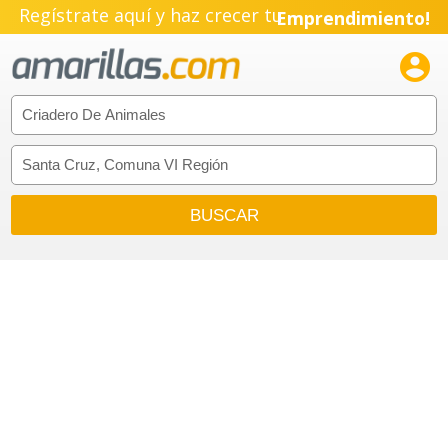
Regístrate aquí y haz crecer tu
Emprendimiento!
