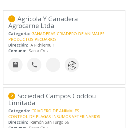
Agricola Y Ganadera
1
Agrocarne Ltda
Categoría:
GANADERAS
CRIADERO DE ANIMALES
PRODUCTOS PECUARIOS
Dirección:
A Pichilemu 1
Comuna:
Santa Cruz


Sociedad Campos Coddou
2
Limitada
Categoría:
CRIADERO DE ANIMALES
CONTROL DE PLAGAS
INSUMOS VETERINARIOS
Dirección:
Ramón San Furgo 66
Comuna:
Santa Cruz