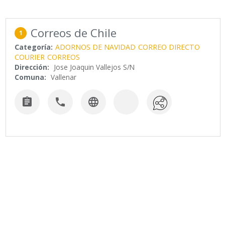
Correos de Chile
1
Categoría:
ADORNOS DE NAVIDAD
CORREO DIRECTO
COURIER
CORREOS
Dirección:
Jose Joaquin Vallejos S/N
Comuna:
Vallenar


