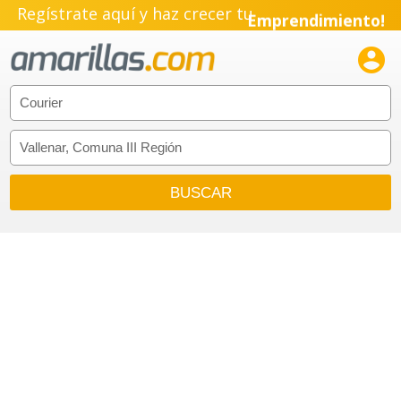
Regístrate aquí y haz crecer tu
Emprendimiento!
