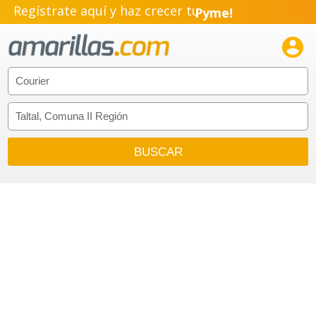
Pyme!
Regístrate aquí y haz crecer tu
Emprendimiento!
