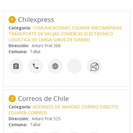
Chilexpress
1
Categoría:
COMUNICACIONES
COURIER
ENCOMIENDAS
TRANSPORTE DE VALIJAS
COMERCIO ELECTRONICO
LOGISTICA DE CARGA
GIROS DE DINERO
Dirección:
Arturo Prat 368
Comuna:
Taltal



Correos de Chile
2
Categoría:
ADORNOS DE NAVIDAD
CORREO DIRECTO
COURIER
CORREOS
Dirección:
Arturo Prat 525
Comuna:
Taltal