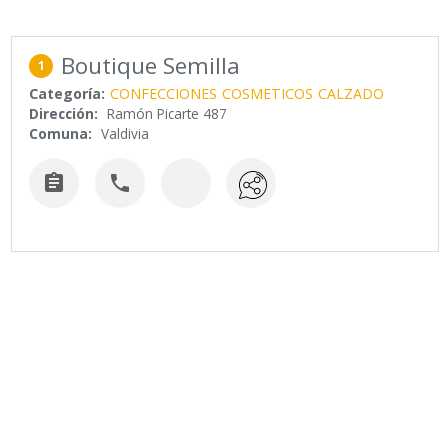
Boutique Semilla
1
Categoría:
CONFECCIONES
COSMETICOS
CALZADO
Dirección:
Ramón Picarte 487
Comuna:
Valdivia

