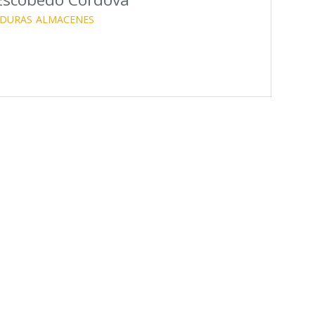
RDURAS
ALMACENES