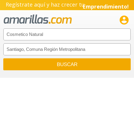
Regístrate aquí y haz crecer tu
Emprendimiento!
