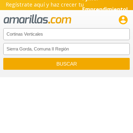
Regístrate aquí y haz crecer tu
Emprendimiento!
