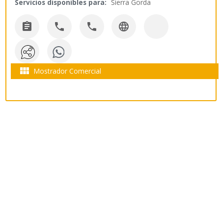
Servicios disponibles para:
Sierra Gorda





Mostrador Comercial