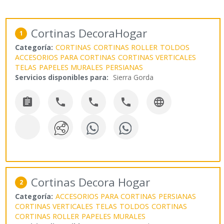
Cortinas DecoraHogar
1
Categoría:
CORTINAS
CORTINAS ROLLER
TOLDOS
ACCESORIOS PARA CORTINAS
CORTINAS VERTICALES
TELAS
PAPELES MURALES
PERSIANAS
Servicios disponibles para:
Sierra Gorda





Cortinas Decora Hogar
2
Categoría:
ACCESORIOS PARA CORTINAS
PERSIANAS
CORTINAS VERTICALES
TELAS
TOLDOS
CORTINAS
CORTINAS ROLLER
PAPELES MURALES