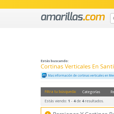
Estás buscando:
Cortinas Verticales En San
Mas información de cortinas verticales en Me
Filtra tu búsqueda:
Categorías
R
Estás viendo:
-
de
resultados.
1
4
4