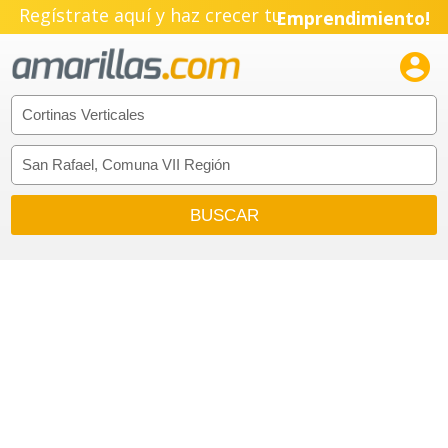
Regístrate aquí y haz crecer tu
Emprendimiento!
