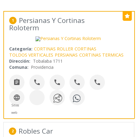
Persianas Y Cortinas
1
Roloterm
Categoría:
CORTINAS ROLLER
CORTINAS
TOLDOS VERTICALES
PERSIANAS
CORTINAS TERMICAS
Dirección:
Tobalaba 1711
Comuna:
Providencia






Sitios
web
Robles Car
2