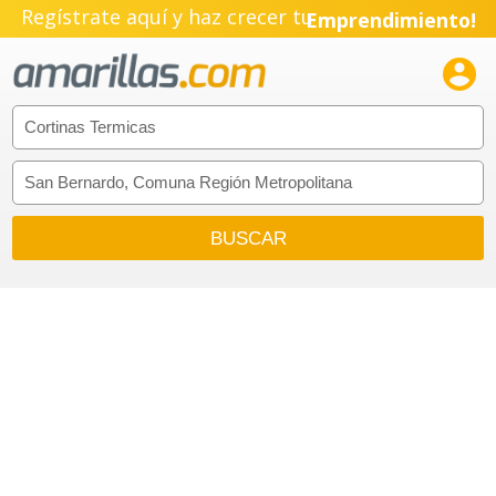
Regístrate aquí y haz crecer tu
Emprendimiento!
