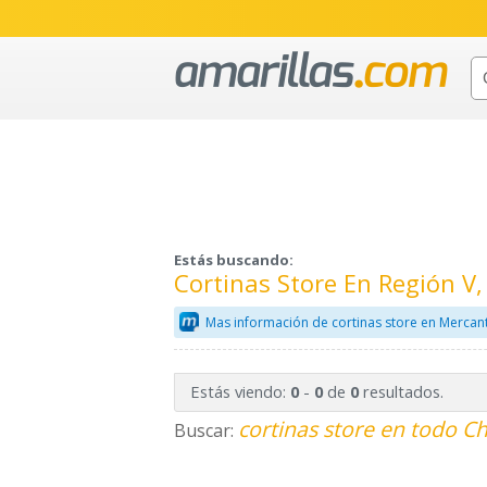
Estás buscando:
Cortinas Store En Región V,
Mas información de cortinas store en Mercan
Estás viendo:
-
de
resultados.
0
0
0
cortinas store en todo Ch
Buscar: