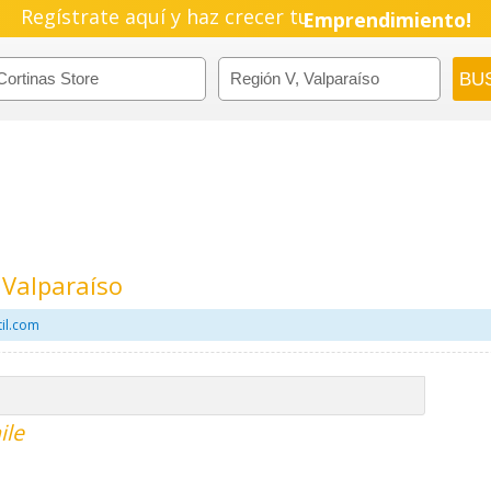
Regístrate aquí y haz crecer tu
Emprendimiento!
 Valparaíso
til.com
ile