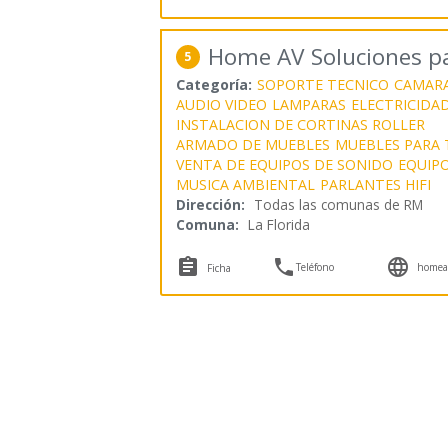
Home AV Soluciones pa
5
Categoría:
SOPORTE TECNICO
CAMARA
AUDIO VIDEO
LAMPARAS
ELECTRICIDA
INSTALACION DE CORTINAS ROLLER
ARMADO DE MUEBLES
MUEBLES PARA 
VENTA DE EQUIPOS DE SONIDO
EQUIP
MUSICA AMBIENTAL
PARLANTES HIFI
Dirección:
Todas las comunas de RM
Comuna:
La Florida



Teléfono
homeav
Ficha