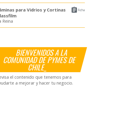

áminas para Vidrios y Cortinas
Ficha
lassfilm
a Reina
BIENVENIDOS A LA
COMUNIDAD DE PYMES DE
CHILE_
evisa el contenido que tenemos para
yudarte a mejorar y hacer tu negocio.