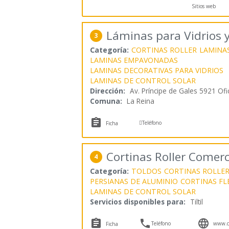
Sitios web
Láminas para Vidrios y
3
Categoría:
CORTINAS ROLLER
LAMINA
LAMINAS EMPAVONADAS
LAMINAS DECORATIVAS PARA VIDRIOS
LAMINAS DE CONTROL SOLAR
Dirección:
Av. Príncipe de Gales 5921 Ofi
Comuna:
La Reina


Teléfono
Ficha
Cortinas Roller Comerc
4
Categoría:
TOLDOS
CORTINAS ROLLE
PERSIANAS DE ALUMINIO
CORTINAS FL
LAMINAS DE CONTROL SOLAR
Servicios disponibles para:
Tiltil



Teléfono
www.co
Ficha