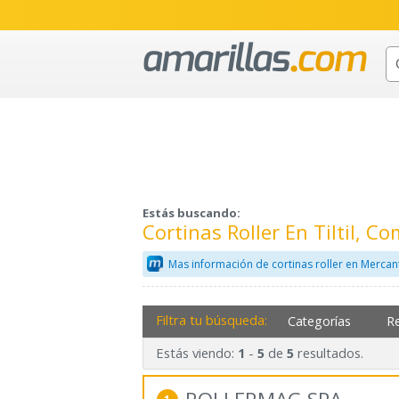
Estás buscando:
Cortinas Roller En Tiltil, 
Mas información de cortinas roller en Mercan
Filtra tu búsqueda:
Categorías
R
Estás viendo:
-
de
resultados.
1
5
5