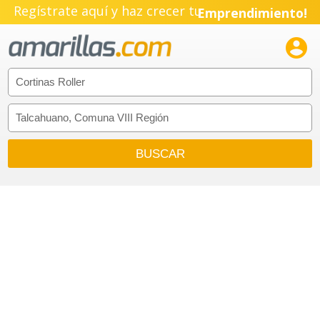
Regístrate aquí y haz crecer tu
Emprendimiento!
