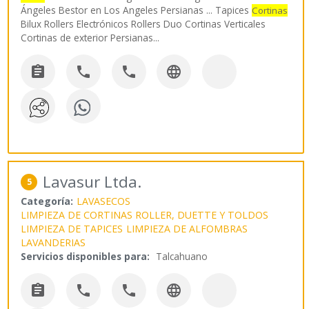
Ángeles Bestor en Los Angeles Persianas ... Tapices
Cortinas
Bilux Rollers Electrónicos Rollers Duo Cortinas Verticales
Cortinas de exterior Persianas
...




Lavasur Ltda.
5
Categoría:
LAVASECOS
LIMPIEZA DE CORTINAS ROLLER, DUETTE Y TOLDOS
LIMPIEZA DE TAPICES
LIMPIEZA DE ALFOMBRAS
LAVANDERIAS
Servicios disponibles para:
Talcahuano



