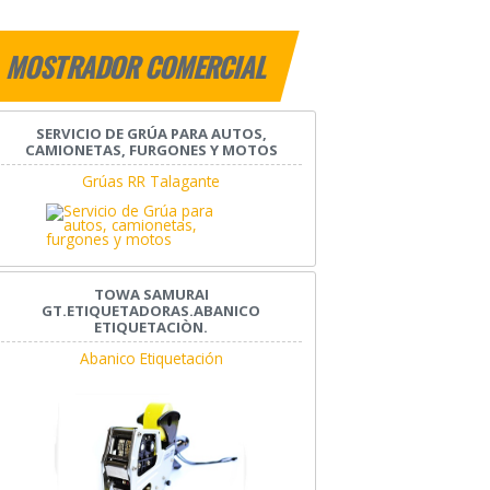
MOSTRADOR COMERCIAL
SERVICIO DE GRÚA PARA AUTOS,
CAMIONETAS, FURGONES Y MOTOS
Grúas RR Talagante
TOWA SAMURAI
GT.ETIQUETADORAS.ABANICO
ETIQUETACIÒN.
Abanico Etiquetación