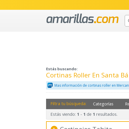
Estás buscando:
Cortinas Roller En Santa B
Mas información de cortinas roller en Mercan
Filtra tu búsqueda:
Categorías
R
Estás viendo:
-
de
resultados.
1
1
1