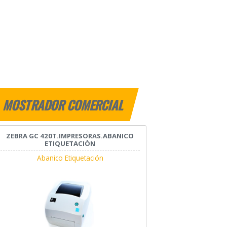
MOSTRADOR COMERCIAL
ZEBRA GC 420T.IMPRESORAS.ABANICO
ETIQUETACIÒN
Abanico Etiquetación