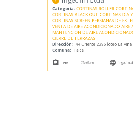
Ingeclim Ltda
1
Categoría:
CORTINAS ROLLER
CORTINA
CORTINAS BLACK OUT
CORTINAS DIA 
CORTINAS SCREEN
PERSIANAS DE EXTE
VENTA DE AIRE ACONDICIONADO
AIRE
MANTENCION DE AIRE ACONDICIONAD
CIERRE DE TERRAZAS
Dirección:
44 Oriente 2396 loteo La Viña
Comuna:
Talca



Teléfono
ingeclim.c
Ficha