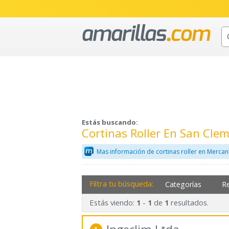
Estás buscando:
Cortinas Roller En San Cle
Mas información de cortinas roller en Mercan
Filtra tu búsqueda:
Categorías
R
Estás viendo:
-
de
resultados.
1
1
1