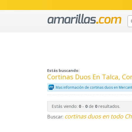
Estás buscando:
Cortinas Duos En Talca, Co
Mas información de cortinas duos en Mercant
Estás viendo:
-
de
resultados.
0
0
0
cortinas duos en todo Ch
Buscar: