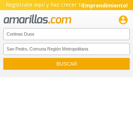
Regístrate aquí y haz crecer tu
Emprendimiento!
