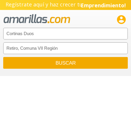
Regístrate aquí y haz crecer tu
Emprendimiento!
