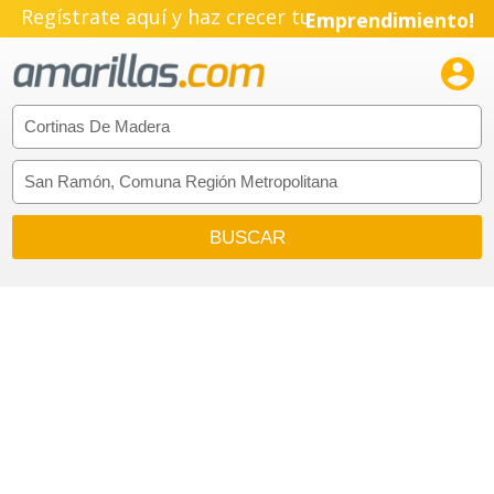
Regístrate aquí y haz crecer tu
Emprendimiento!
