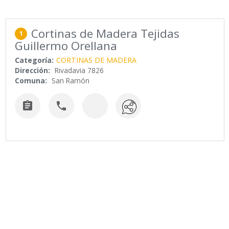
Cortinas de Madera Tejidas
1
Guillermo Orellana
Categoría:
CORTINAS DE MADERA
Dirección:
Rivadavia 7826
Comuna:
San Ramón

