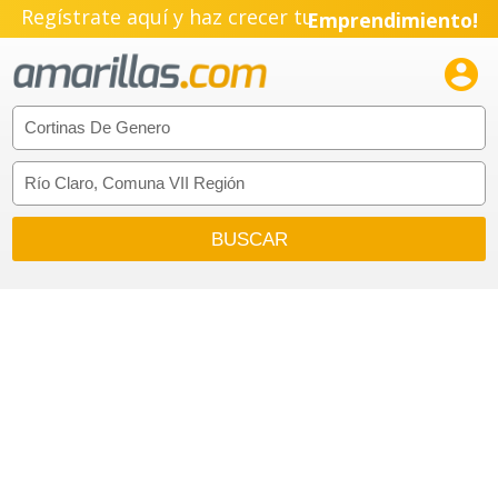
Regístrate aquí y haz crecer tu
Emprendimiento!
