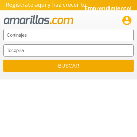
Regístrate aquí y haz crecer tu
Emprendimiento!
