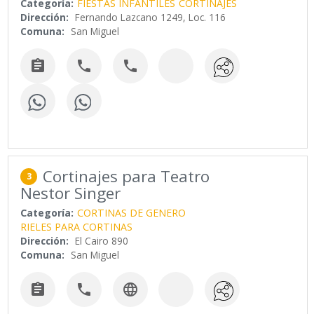
Categoría:
FIESTAS INFANTILES
CORTINAJES
Dirección:
Fernando Lazcano 1249, Loc. 116
Comuna:
San Miguel



Cortinajes para Teatro
3
Nestor Singer
Categoría:
CORTINAS DE GENERO
RIELES PARA CORTINAS
Dirección:
El Cairo 890
Comuna:
San Miguel


