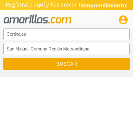
Regístrate aquí y haz crecer tu
Emprendimiento!
