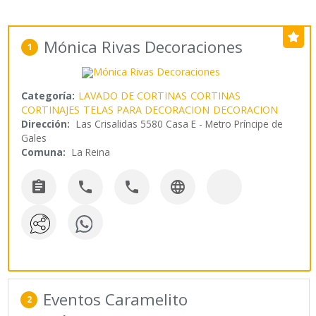
Mónica Rivas Decoraciones
1
Categoría:
LAVADO DE CORTINAS
CORTINAS
CORTINAJES
TELAS PARA DECORACION
DECORACION
Dirección:
Las Crisalidas 5580 Casa E - Metro Príncipe de
Gales
Comuna:
La Reina




Eventos Caramelito
2