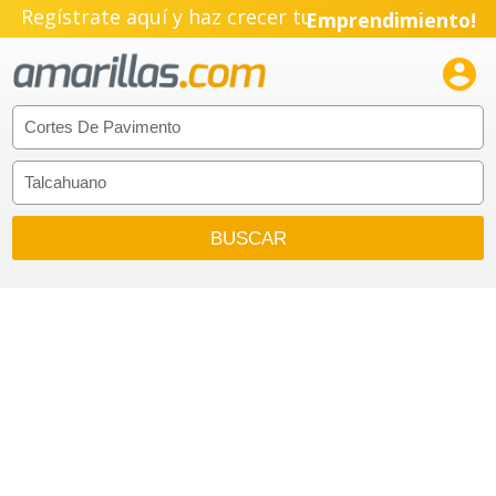
Regístrate aquí y haz crecer tu
Emprendimiento!
