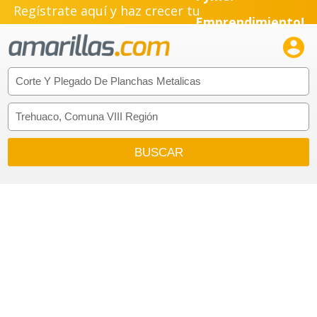
Regístrate aquí y haz crecer tu
Emprendimiento!
