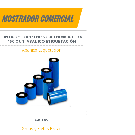
MOSTRADOR COMERCIAL
CINTA DE TRANSFERENCIA TÉRMICA 110 X
450 OUT. ABANICO ETIQUETACIÓN
Abanico Etiquetación
GRUAS
Grúas y Fletes Bravo