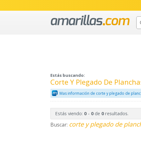
Estás buscando:
Corte Y Plegado De Plancha
Mas información de corte y plegado de planc
Estás viendo:
-
de
resultados.
0
0
0
corte y plegado de planc
Buscar: