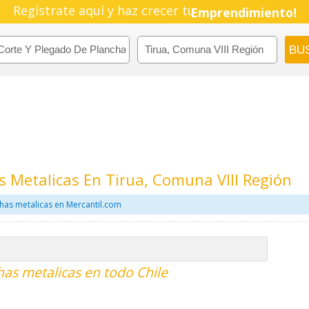
Regístrate aquí y haz crecer tu
Emprendimiento!
s Metalicas En Tirua, Comuna VIII Región
has metalicas en Mercantil.com
has metalicas en todo Chile