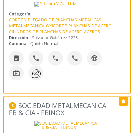
Categoría:
CORTE Y PLEGADO DE PLANCHAS METALICAS
METALMECANICA
OXICORTE
PLANCHAS DE ACERO
CILINDROS DE PLANCHAS DE ACERO
ACEROS
Dirección:
Salvador Gutiérrez 5223
Comuna:
Quinta Normal






SOCIEDAD METALMECANICA
3
FB & CIA - FBINOX