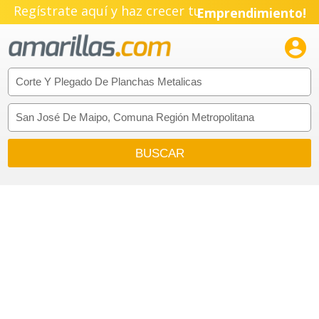
Regístrate aquí y haz crecer tu
Emprendimiento!
