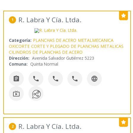
R. Labra Y Cía. Ltda.
1
Categoría:
PLANCHAS DE ACERO
METALMECANICA
OXICORTE
CORTE Y PLEGADO DE PLANCHAS METALICAS
CILINDROS DE PLANCHAS DE ACERO
Dirección:
Avenida Salvador Gutiérrez 5223
Comuna:
Quinta Normal






R. Labra Y Cía. Ltda.
2